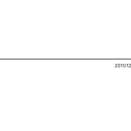
Live
Disco
2011/1
Contact