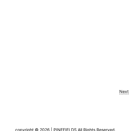
Next
copyright © 2026 |
PINEFIELDS
All Rights Reserved.