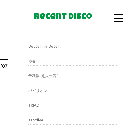
Recent Disco
Bio
Dessert in Desert
Goods
赤春
2/07
千秋楽”超大一番”
パビリオン
TRIAD
sabolive