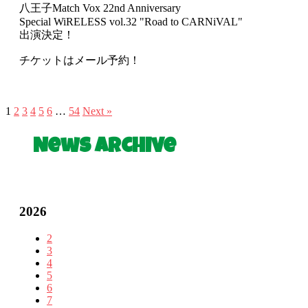
八王子Match Vox 22nd Anniversary
Special WiRELESS vol.32 "Road to CARNiVAL"
出演決定！
チケットはメール予約！
1
2
3
4
5
6
…
54
Next »
News Archive
2026
2
3
4
5
6
7