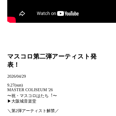
マスコロ第二弾アーティスト発
表！
2026/04/29
9.27(sun)
MASTER COLISEUM '26
〜祝・マスコロはたち︕〜
▶︎大阪城⾳楽堂
＼第2弾アーティスト解禁／