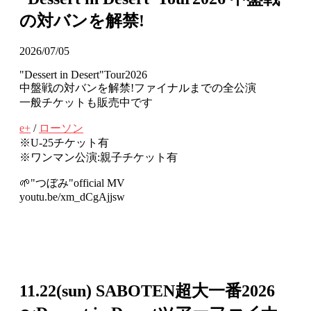
の対バンを解禁!
2026/07/05
"Dessert in Desert"Tour2026
中盤戦の対バンを解禁!ファイナルまでの全公演
一般チケットも販売中です
e+
/
ローソン
※U-25チケット有
※ワンマン公演:親子チケット有
🌱"つぼみ"official MV
youtu.be/xm_dCgAjjsw
11.22(sun) SABOTEN超大一番2026