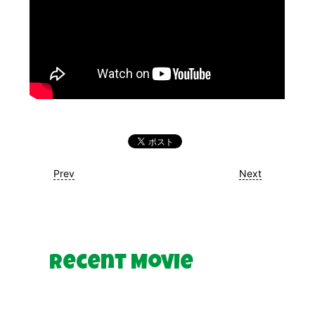
Prev
Next
Recent Movie