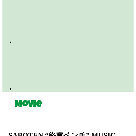
Movie
SABOTEN “終電ベンチ” MUSIC