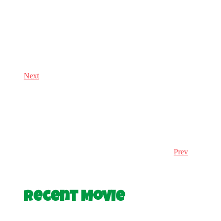
Next
Prev
Recent Movie