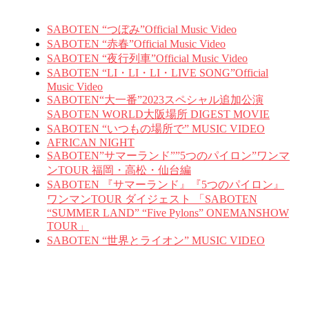
SABOTEN “つぼみ”Official Music Video
SABOTEN “赤春”Official Music Video
SABOTEN “夜行列車”Official Music Video
SABOTEN “LI・LI・LI・LIVE SONG”Official
Music Video
SABOTEN“大一番”2023スペシャル追加公演
SABOTEN WORLD大阪場所 DIGEST MOVIE
SABOTEN “いつもの場所で” MUSIC VIDEO
AFRICAN NIGHT
SABOTEN”サマーランド””5つのパイロン”ワンマ
ンTOUR 福岡・高松・仙台編
SABOTEN 『サマーランド』『5つのパイロン』
ワンマンTOUR ダイジェスト 「SABOTEN
“SUMMER LAND” “Five Pylons” ONEMANSHOW
TOUR」
SABOTEN “世界とライオン” MUSIC VIDEO