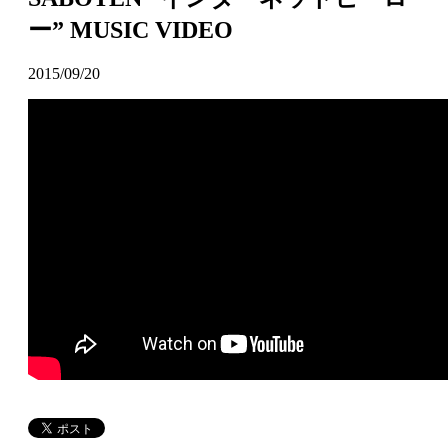
ー” MUSIC VIDEO
2015/09/20