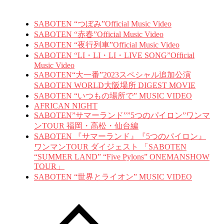
SABOTEN “つぼみ”Official Music Video
SABOTEN “赤春”Official Music Video
SABOTEN “夜行列車”Official Music Video
SABOTEN “LI・LI・LI・LIVE SONG”Official
Music Video
SABOTEN“大一番”2023スペシャル追加公演
SABOTEN WORLD大阪場所 DIGEST MOVIE
SABOTEN “いつもの場所で” MUSIC VIDEO
AFRICAN NIGHT
SABOTEN”サマーランド””5つのパイロン”ワンマ
ンTOUR 福岡・高松・仙台編
SABOTEN 『サマーランド』『5つのパイロン』
ワンマンTOUR ダイジェスト 「SABOTEN
“SUMMER LAND” “Five Pylons” ONEMANSHOW
TOUR」
SABOTEN “世界とライオン” MUSIC VIDEO