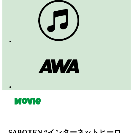
Movie
SABOTEN “インターネットヒーロ