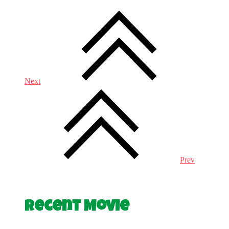
Next
Prev
Recent Movie