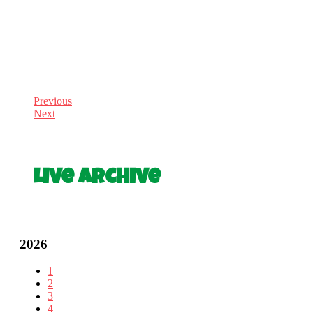
Previous
Next
Live Archive
2026
1
2
3
4