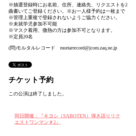
※抽選登録時にお名前、住所、連絡先、リクエストを2
曲書いてご登録ください。※お一人様予約は一枚まで
※管理上重複で登録されないようご協力ください。
※未就学児参加不可能
※マスク着用、微熱の方は参加不可となります。
※定員20名
(問)モルタルレコード mortarrecord@jcom.zaq.ne.jp
チケット予約
この公演は終了しました。
同日開催：『キヨシ（SABOTEN）弾き語りリク
エストワンマン＃2』