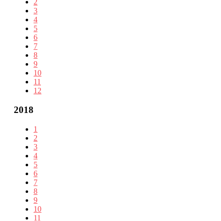
2
3
4
5
6
7
8
9
10
11
12
2018
1
2
3
4
5
6
7
8
9
10
11