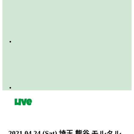
Live
2021.04.24
(Sat)
埼玉 熊谷 モルタル