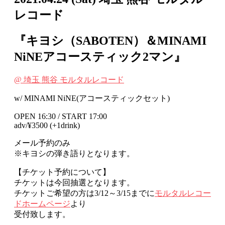
レコード
『キヨシ（SABOTEN）＆MINAMI
NiNEアコースティック2マン』
@ 埼玉 熊谷 モルタルレコード
w/ MINAMI NiNE(アコースティックセット)
OPEN 16:30 / START 17:00
adv/¥3500 (+1drink)
メール予約のみ
※キヨシの弾き語りとなります。
【チケット予約について】
チケットは今回抽選となります。
チケットご希望の方は3/12～3/15までに
モルタルレコー
ドホームページ
より
受付致します。