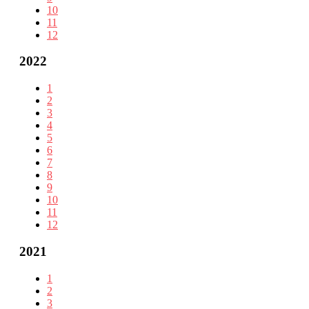
10
11
12
2022
1
2
3
4
5
6
7
8
9
10
11
12
2021
1
2
3