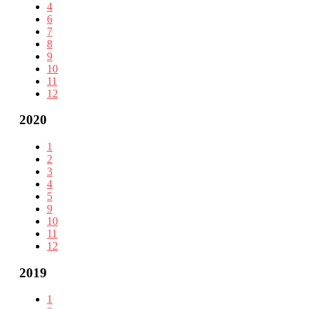
4
6
7
8
9
10
11
12
2020
1
2
3
4
5
9
10
11
12
2019
1