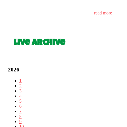
read more
Live Archive
2026
1
2
3
4
5
6
7
8
9
10