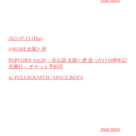
read more
2021.07.15
(Thu)
@KOBE太陽と虎
POPCORN Vol.20 －非公認 太陽と虎 追っかけ10周年記
念興行－
チケット予約可
w/ FULLSCRATCH / SPACE BOYS
read more