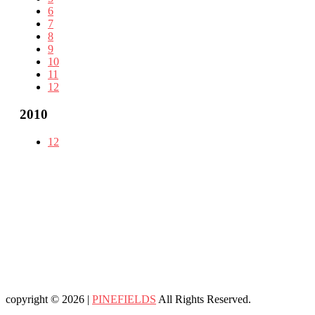
6
7
8
9
10
11
12
2010
12
copyright © 2026 |
PINEFIELDS
All Rights Reserved.