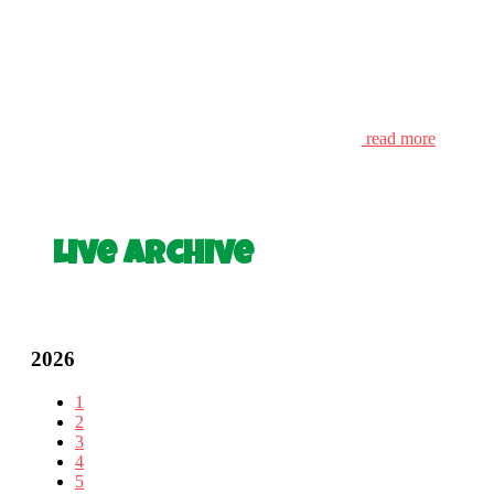
read more
Live Archive
2026
1
2
3
4
5