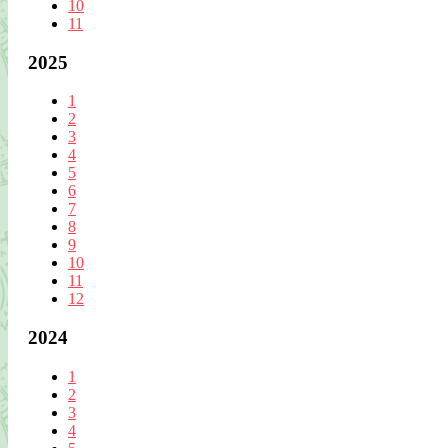
10
11
2025
1
2
3
4
5
6
7
8
9
10
11
12
2024
1
2
3
4