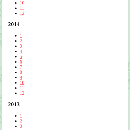
10
11
12
2014
1
2
3
4
5
6
7
8
9
10
11
12
2013
1
2
3