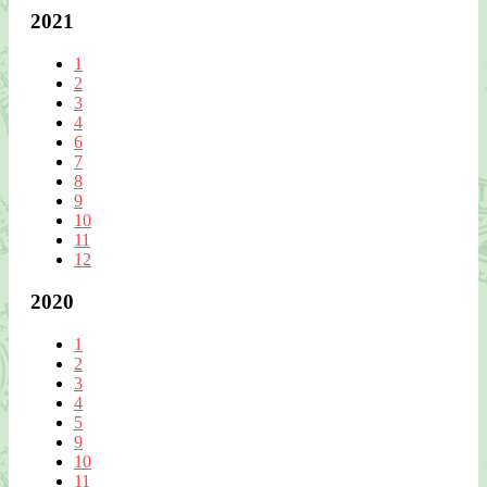
2021
1
2
3
4
6
7
8
9
10
11
12
2020
1
2
3
4
5
9
10
11