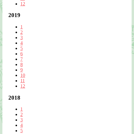
12
2019
1
2
3
4
5
6
7
8
9
10
11
12
2018
1
2
3
4
5