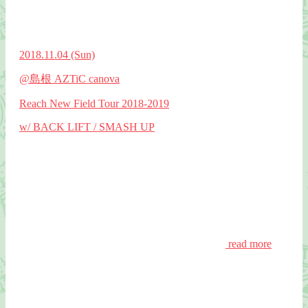
2018.11.04
(Sun)
@島根 AZTiC canova
Reach New Field Tour 2018-2019
w/ BACK LIFT / SMASH UP
read more