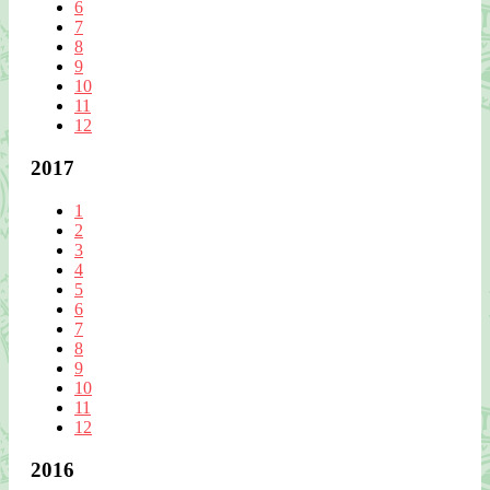
6
7
8
9
10
11
12
2017
1
2
3
4
5
6
7
8
9
10
11
12
2016