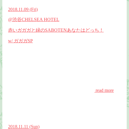
2018.11.09
(Fri)
@渋谷CHELSEA HOTEL
赤いガガガと緑のSABOTENあなたはどっち！
w/ ガガガSP
read more
2018.11.11
(Sun)