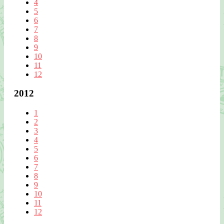
4
5
6
7
8
9
10
11
12
2012
1
2
3
4
5
6
7
8
9
10
11
12