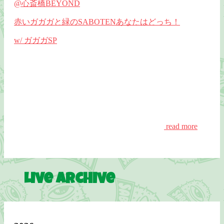
@心斎橋BEYOND
赤いガガガと緑のSABOTENあなたはどっち！
w/ ガガガSP
read more
Live Archive