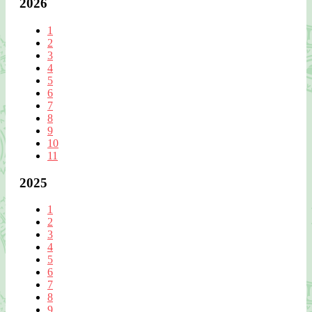
2026
1
2
3
4
5
6
7
8
9
10
11
2025
1
2
3
4
5
6
7
8
9