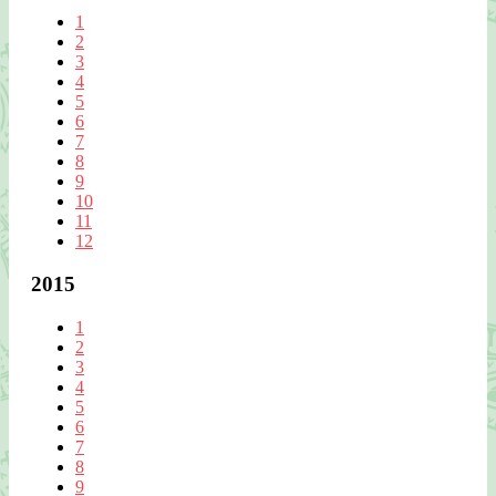
1
2
3
4
5
6
7
8
9
10
11
12
2015
1
2
3
4
5
6
7
8
9