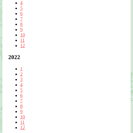
4
5
6
7
8
9
10
11
12
2022
1
2
3
4
5
6
7
8
9
10
11
12