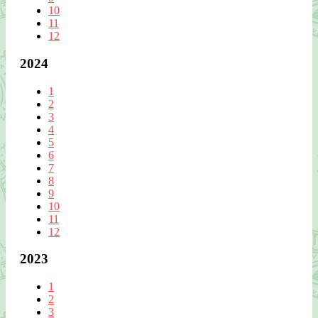
10
11
12
2024
1
2
3
4
5
6
7
8
9
10
11
12
2023
1
2
3