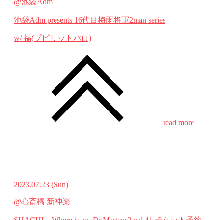
@池袋Adm
池袋Adm presents 16代目梅雨将軍2man series
w/ 福(プピリットパロ)
read more
2023.07.23
(Sun)
@心斎橋 新神楽
SHACHI – Where is my Dr.Martens? vol.41
チケット予約