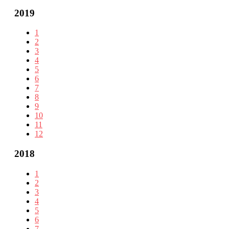
2019
1
2
3
4
5
6
7
8
9
10
11
12
2018
1
2
3
4
5
6
7