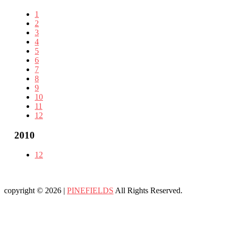
1
2
3
4
5
6
7
8
9
10
11
12
2010
12
copyright © 2026 |
PINEFIELDS
All Rights Reserved.