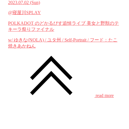
2023.07.02
(Sun)
@寝屋川SPLAY
POLKADOT のどかるぴす追悼ライブ 美女と野獣のテ
キーラ祭りファイナル
w/ ゆきな(NOLA) / ユタ州 / Self-Portrait / フード：たこ
焼きあかねん
read more