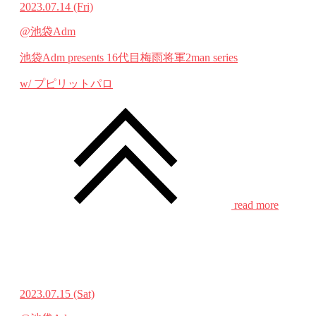
2023.07.14
(Fri)
@池袋Adm
池袋Adm presents 16代目梅雨将軍2man series
w/ プピリットパロ
read more
2023.07.15
(Sat)