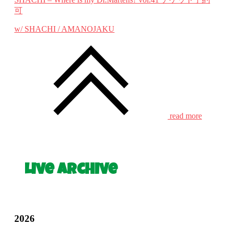
可
w/ SHACHI / AMANOJAKU
read more
Live Archive
2026