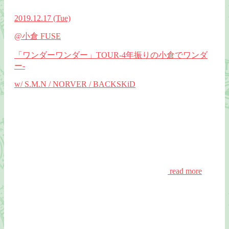
2019.12.17
(Tue)
@小倉 FUSE
「ワンダーワンダー」TOUR-4年振りの小倉でワンダ
ー-
w/ S.M.N / NORVER / BACKSKiD
read more