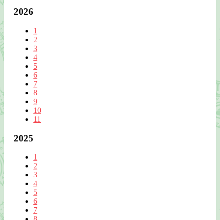
2026
1
2
3
4
5
6
7
8
9
10
11
2025
1
2
3
4
5
6
7
8