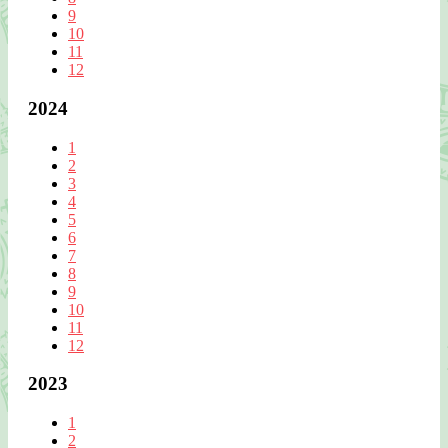
9
10
11
12
2024
1
2
3
4
5
6
7
8
9
10
11
12
2023
1
2