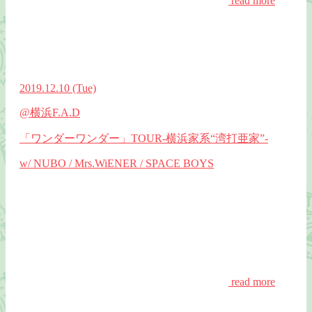
read more
2019.12.10
(Tue)
@横浜F.A.D
「ワンダーワンダー」TOUR-横浜家系“湾打亜家”-
w/ NUBO / Mrs.WiENER / SPACE BOYS
read more