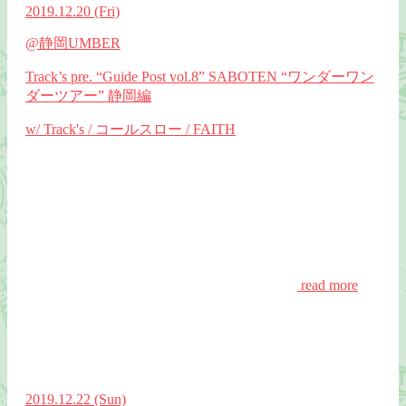
2019.12.20
(Fri)
@静岡UMBER
Track’s pre. “Guide Post vol.8” SABOTEN “ワンダーワン
ダーツアー” 静岡編
w/ Track's / コールスロー / FAITH
read more
2019.12.22
(Sun)