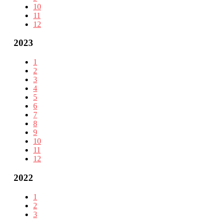
10
11
12
2023
1
2
3
4
5
6
7
8
9
10
11
12
2022
1
2
3