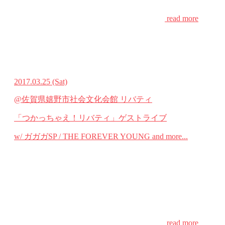
read more
2017.03.25
(Sat)
@佐賀県嬉野市社会文化会館 リバティ
「つかっちゃえ！リバティ」ゲストライブ
w/ ガガガSP / THE FOREVER YOUNG and more...
read more