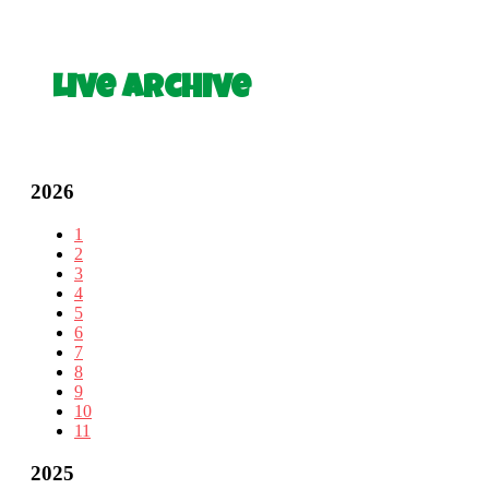
Live Archive
2026
1
2
3
4
5
6
7
8
9
10
11
2025