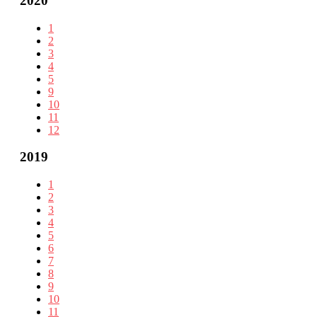
2020
1
2
3
4
5
9
10
11
12
2019
1
2
3
4
5
6
7
8
9
10
11