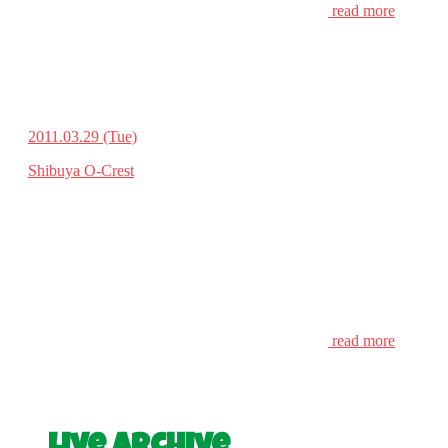
read more
2011.03.29
(Tue)
Shibuya O-Crest
read more
Live Archive