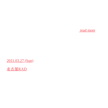
read more
2011.03.27
(Sun)
名古屋RAD