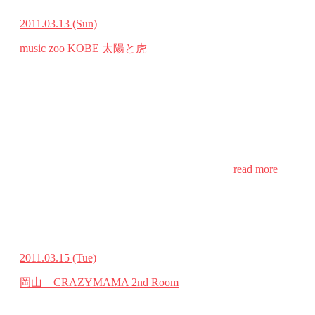
2011.03.13
(Sun)
music zoo KOBE 太陽と⻁
read more
2011.03.15
(Tue)
岡山 CRAZYMAMA 2nd Room