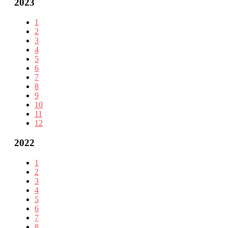
2023
1
2
3
4
5
6
7
8
9
10
11
12
2022
1
2
3
4
5
6
7
8