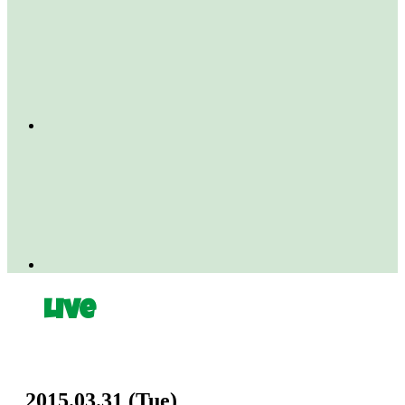
Live
2015.03.31
(Tue)