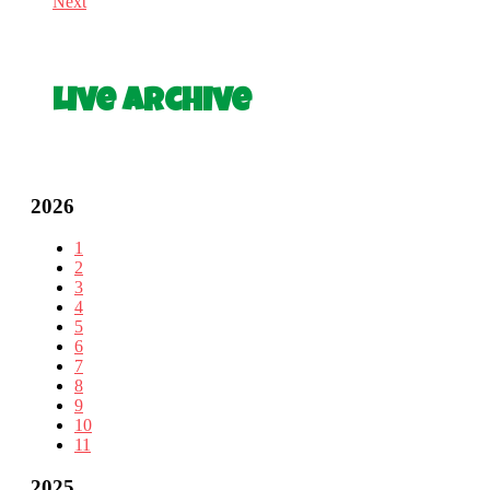
Next
Live Archive
2026
1
2
3
4
5
6
7
8
9
10
11
2025