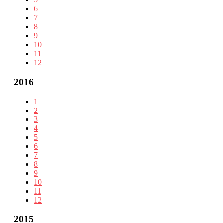
6
7
8
9
10
11
12
2016
1
2
3
4
5
6
7
8
9
10
11
12
2015