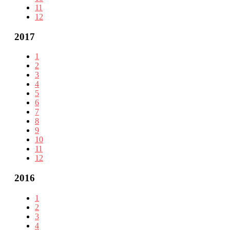
11
12
2017
1
2
3
4
5
6
7
8
9
10
11
12
2016
1
2
3
4