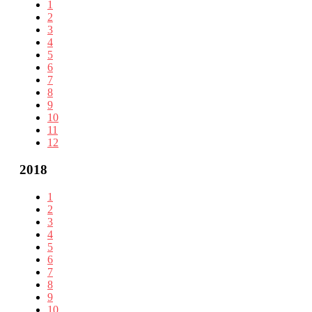
1
2
3
4
5
6
7
8
9
10
11
12
2018
1
2
3
4
5
6
7
8
9
10