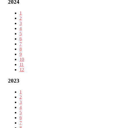
2024
1
2
3
4
5
6
7
8
9
10
11
12
2023
1
2
3
4
5
6
7
8