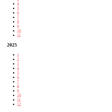
4
5
6
7
8
9
10
11
2025
1
2
3
4
5
6
7
8
9
10
11
12