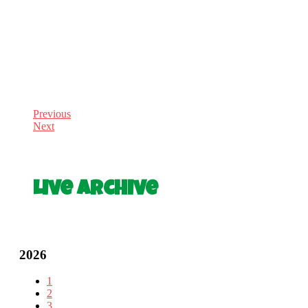
Previous
Next
Live Archive
2026
1
2
3