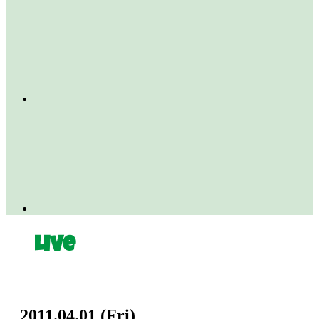
Live
2011.04.01
(Fri)