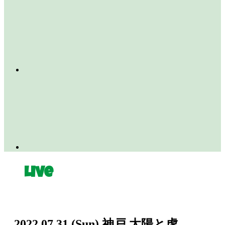
Live
2022.07.31
(Sun)
神戸 太陽と虎