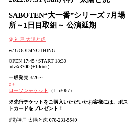
SABOTEN“大一番”シリーズ 7月場
所～1日目取組～
公演延期
@ 神戸 太陽と虎
w/ GOOD4NOTHING
OPEN 17:45 / START 18:30
adv/¥3300 (+1drink)
一般発売 3/26～
e＋
ローソンチケット
（L 53067）
※先行チケットをご購入いただいたお客様には、ポス
トカードをプレゼント！
(問)神戸 太陽と虎 078-231-5540