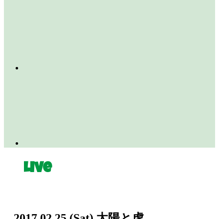
Live
2017.02.25
(Sat)
太陽と虎