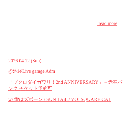
read more
2026.04.12
(Sun)
@池袋Live garage Adm
「ブクロダイガワリ！2nd ANNIVERSARY」 – 赤春パ
ンク
チケット予約可
w/ 愛はズボーン / SUN TAiL / VOI SQUARE CAT