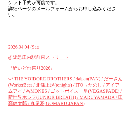
ケット予約が可能です。
詳細ページのメールフォームからお申し込みくださ
い。
2026.04.04
(Sat)
@阪急庄内駅前東ストリート
『酔いどれ祭り2026』
w/ THE YOIDORE BROTHERS / daipan(PAN) / だーさん
(WorkerBee) / 北條正規(tonights) / ITO→たのし / アイア
ムアイ / 呑MONES / ゴットボイス一星(VEGASPADE) /
新世界ホシヲ(JUNIOR BREATH) / MARUYAMADA / 田
高健太郎 / 丸尾豪(GOMARU JAPAN)