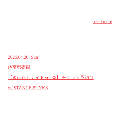
read more
2026.04.26
(Sun)
@京都磔磔
【きばらしナイトVol.36】
チケット予約可
w/ STANCE PUNKS