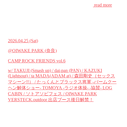
read more
2026.04.25
(Sat)
@OIWAKE PARK (奈良)
CAMP ROCK FRIENDS vol.6
w/ TAKUJI (Smash up) / dai-pan (PAN) / KAZUKI
(Lightsout) / ta MADA(ADAM at) / 森田剛史（セックス
マシーン!!） / たっくんとブラックス将軍 -バームクー
ヘン解体ショー- TOMOYA -ラジオ体操- -協賛- LOG
CABIN / ソトアソビフェス / OIWAKE PARK
VERSTECK.outdoor 出店ブース後日解禁！