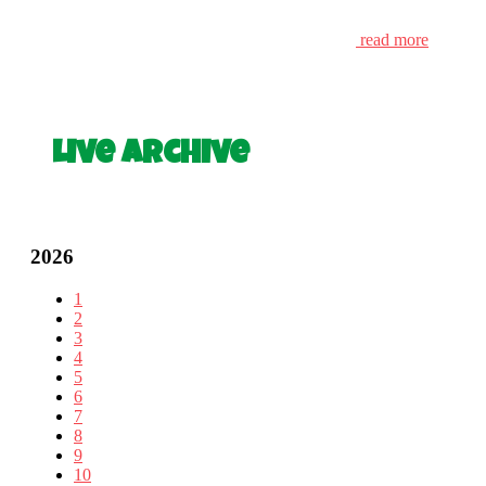
read more
Live Archive
2026
1
2
3
4
5
6
7
8
9
10