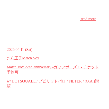
read more
2026.04.11
(Sat)
@八王子Match Vox
Match Vox 22nd anniversary -ガッツポーズ！-
チケット
予約可
w/ HOTSQUALL / プピリットパロ / FILTER / (O.A.)讃
駆