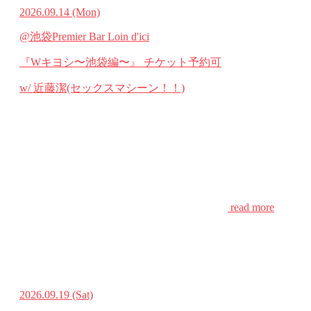
2026.09.14
(Mon)
@池袋Premier Bar Loin d'ici
『Wキヨシ〜池袋編〜』
チケット予約可
w/ 近藤潔(セックスマシーン！！)
read more
2026.09.19
(Sat)