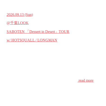
2026.09.13
(Sun)
@千葉LOOK
SABOTEN 「Dessert in Desert」TOUR
w/ HOTSQUALL / LONGMAN
read more