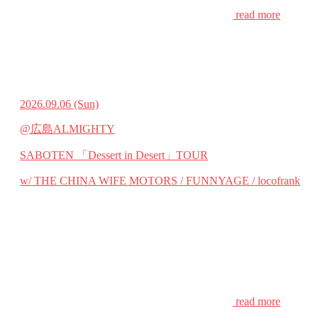
read more
2026.09.06
(Sun)
@広島ALMIGHTY
SABOTEN 「Dessert in Desert」TOUR
w/ THE CHINA WIFE MOTORS / FUNNYAGE / locofrank
read more