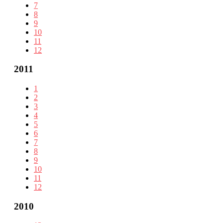
7
8
9
10
11
12
2011
1
2
3
4
5
6
7
8
9
10
11
12
2010