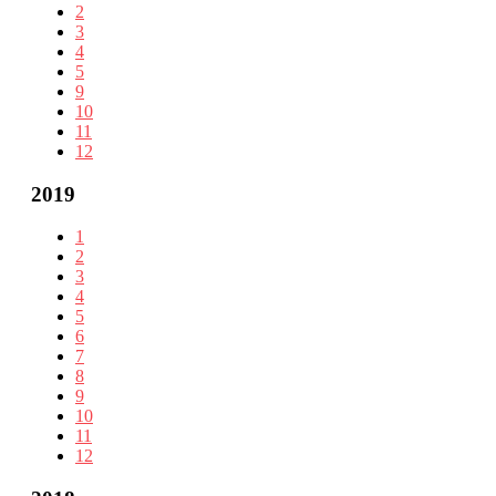
2
3
4
5
9
10
11
12
2019
1
2
3
4
5
6
7
8
9
10
11
12