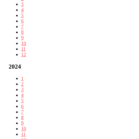
3
4
5
6
7
8
9
10
11
12
2024
1
2
3
4
5
6
7
8
9
10
11