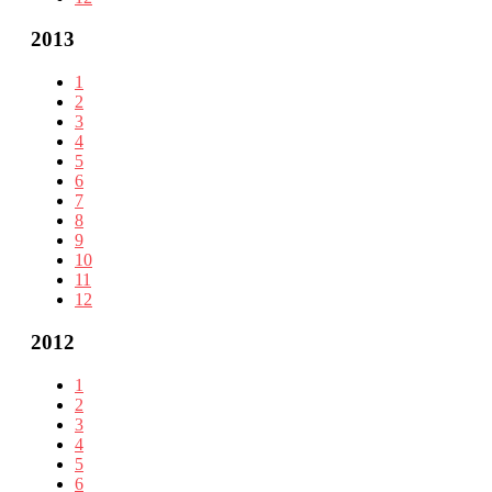
2013
1
2
3
4
5
6
7
8
9
10
11
12
2012
1
2
3
4
5
6