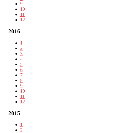
9
10
11
12
2016
1
2
3
4
5
6
7
8
9
10
11
12
2015
1
2