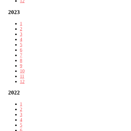
12
2023
1
2
3
4
5
6
7
8
9
10
11
12
2022
1
2
3
4
5
6