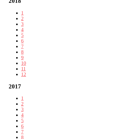
2018
1
2
3
4
5
6
7
8
9
10
11
12
2017
1
2
3
4
5
6
7
8