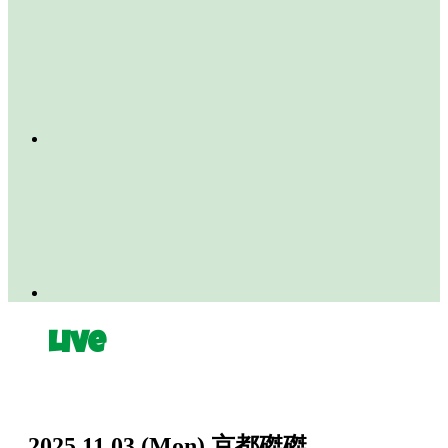
Live
2025.11.03
(Mon)
京都磔磔