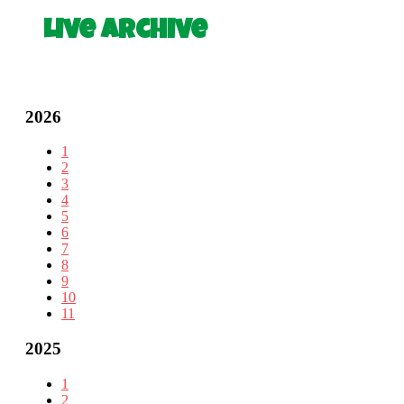
Live Archive
2026
1
2
3
4
5
6
7
8
9
10
11
2025
1
2