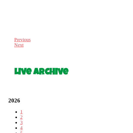
Previous
Next
Live Archive
2026
1
2
3
4