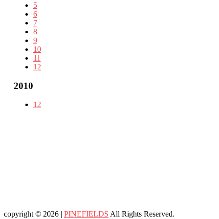
5
6
7
8
9
10
11
12
2010
12
copyright © 2026 |
PINEFIELDS
All Rights Reserved.