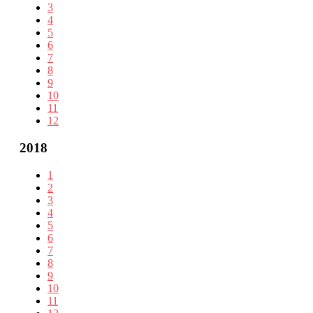
3
4
5
6
7
8
9
10
11
12
2018
1
2
3
4
5
6
7
8
9
10
11