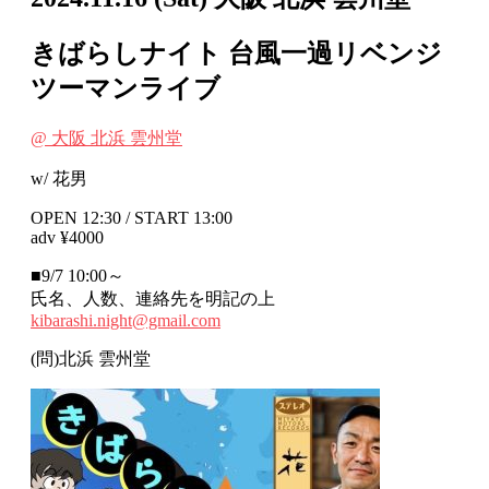
きばらしナイト 台風一過リベンジ
ツーマンライブ
@ 大阪 北浜 雲州堂
w/ 花男
OPEN 12:30 / START 13:00
adv ¥4000
■9/7 10:00～
氏名、人数、連絡先を明記の上
kibarashi.night@gmail.com
(問)北浜 雲州堂