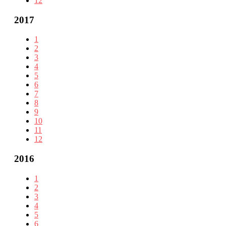
12
2017
1
2
3
4
5
6
7
8
9
10
11
12
2016
1
2
3
4
5
6