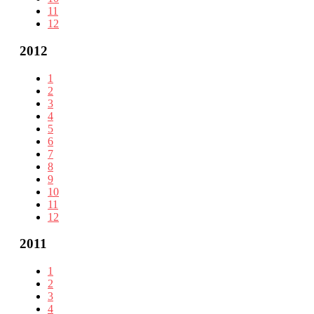
11
12
2012
1
2
3
4
5
6
7
8
9
10
11
12
2011
1
2
3
4