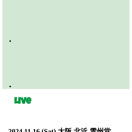
Live
2024.11.16
(Sat)
大阪 北浜 雲州堂