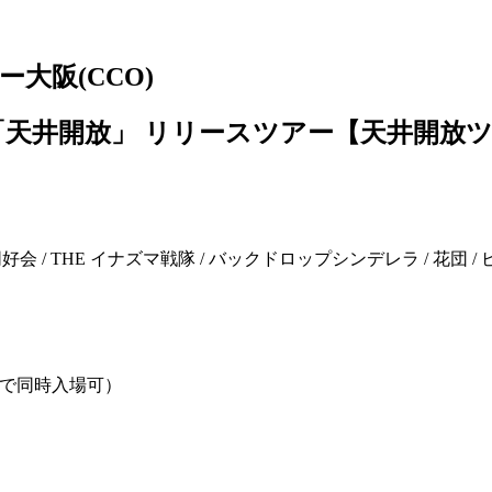
⼤阪(CCO)
「天井開放」 リリースツアー【天井開放ツ
好会 / THE イナズマ戦隊 / バックドロップシンデレラ / 花団 /
まで同時⼊場可）