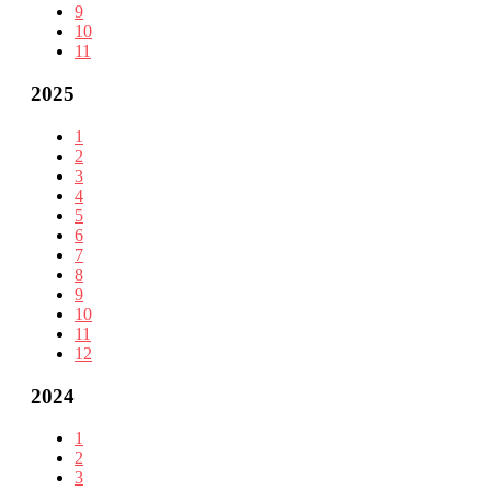
9
10
11
2025
1
2
3
4
5
6
7
8
9
10
11
12
2024
1
2
3