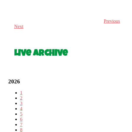
Previous
Next
Live Archive
2026
1
2
3
4
5
6
7
8