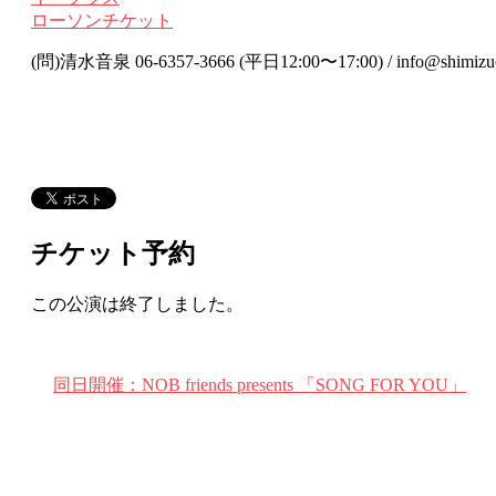
ローソンチケット
(問)清⽔⾳泉 06-6357-3666 (平⽇12:00〜17:00) / info@shimizu
チケット予約
この公演は終了しました。
同日開催：NOB friends presents 「SONG FOR YOU」