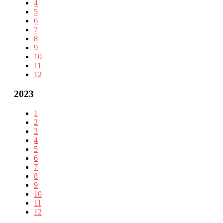
4
5
6
7
8
9
10
11
12
2023
1
2
3
4
5
6
7
8
9
10
11
12