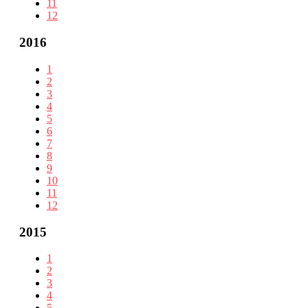
11
12
2016
1
2
3
4
5
6
7
8
9
10
11
12
2015
1
2
3
4
5