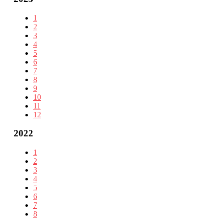
1
2
3
4
5
6
7
8
9
10
11
12
2022
1
2
3
4
5
6
7
8