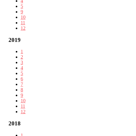
4
5
9
10
11
12
2019
1
2
3
4
5
6
7
8
9
10
11
12
2018
1