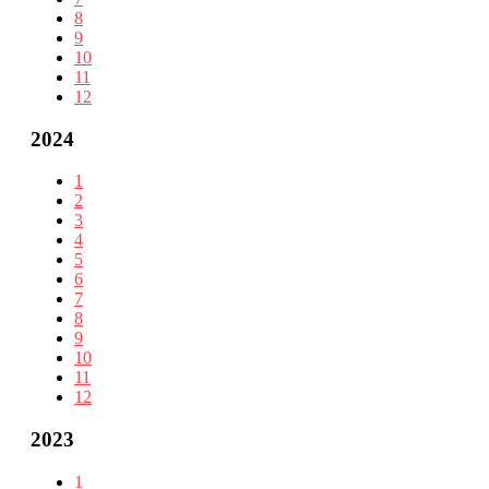
8
9
10
11
12
2024
1
2
3
4
5
6
7
8
9
10
11
12
2023
1