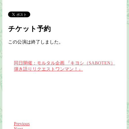
チケット予約
この公演は終了しました。
同日開催：モルタル企画 『キヨシ（SABOTEN）
弾き語りリクエストワンマン！』
Previous
Next