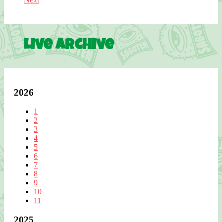
Live Archive
2026
1
2
3
4
5
6
7
8
9
10
11
2025