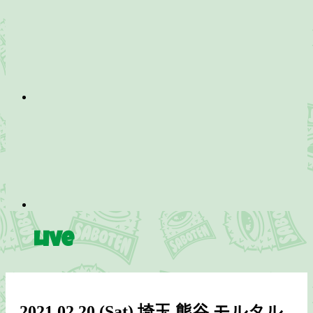
Live
2021.02.20
(Sat)
埼玉 熊谷 モルタル