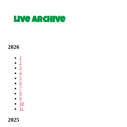
Live Archive
2026
1
2
3
4
5
6
7
8
9
10
11
2025