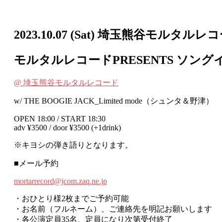
2023.10.07
(Sat)
埼玉熊谷モルタルレコ
モルタルレコードPRESENTS ソン
@ 埼玉熊谷モルタルレコード
w/ THE BOOGIE JACK_Limited mode（シュンタ＆野津）
OPEN 18:00 / START 18:30
adv ¥3500 / door ¥3500 (+1drink)
※キヨシの弾き語りとなります。
■メール予約
mortarrecord@jcom.zaq.ne.jp
・おひとり様2枚までご予約可能
・お名前（フルネーム）、ご連絡先を明記お願いします
・各公演定員35名、定員になり次第受付終了