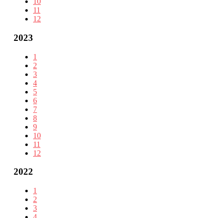
10
11
12
2023
1
2
3
4
5
6
7
8
9
10
11
12
2022
1
2
3
4