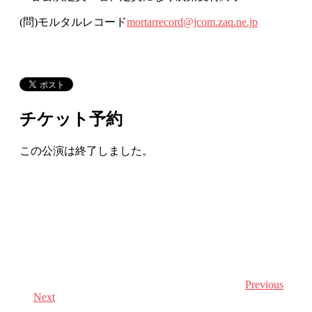
(問)モルタルレコード
mortarrecord@jcom.zaq.ne.jp
チケット予約
この公演は終了しました。
Previous
Next