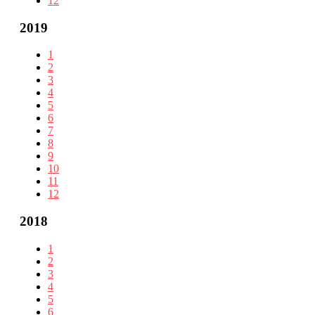
12
2019
1
2
3
4
5
6
7
8
9
10
11
12
2018
1
2
3
4
5
6