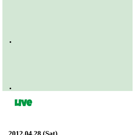
Live
2012.04.28
(Sat)