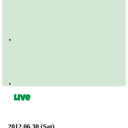
Live
2012.06.30
(Sat)