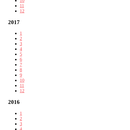
10
11
12
2017
1
2
3
4
5
6
7
8
9
10
11
12
2016
1
2
3
4