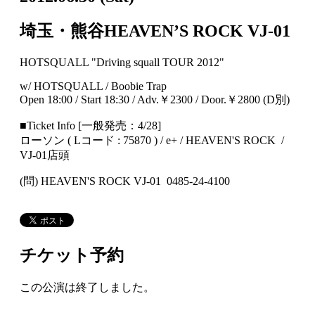
埼玉・熊谷HEAVEN’S ROCK VJ-01
HOTSQUALL "Driving squall TOUR 2012"
w/ HOTSQUALL / Boobie Trap
Open 18:00 / Start 18:30 / Adv.￥2300 / Door.￥2800 (D別)
■Ticket Info [一般発売：4/28]
ローソン ( Lコード : 75870 ) / e+ / HEAVEN'S ROCK /
VJ-01店頭
(問) HEAVEN'S ROCK VJ-01 0485-24-4100
チケット予約
この公演は終了しました。