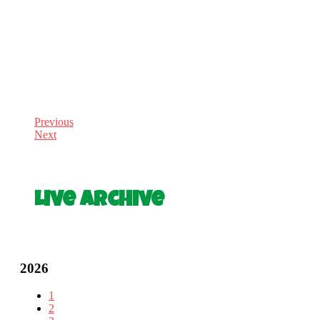
Previous
Next
Live Archive
2026
1
2