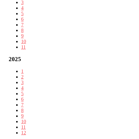
3
4
5
6
7
8
9
10
11
2025
1
2
3
4
5
6
7
8
9
10
11
12