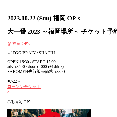
2023.10.22
(Sun)
福岡 OP's
大一番 2023 ～福岡場所～
チケット予
@ 福岡 OP's
w/ EGG BRAIN / SHACHI
OPEN 16:30 / START 17:00
adv ¥3500 / door ¥4000 (+1drink)
SABOMEN先行販売価格 ¥3300
■7/22～
ローソンチケット
e＋
(問)福岡 OP's