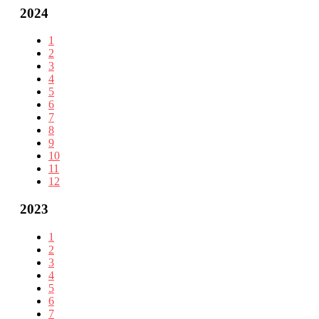
2024
1
2
3
4
5
6
7
8
9
10
11
12
2023
1
2
3
4
5
6
7