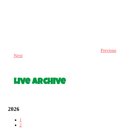
Previous
Next
Live Archive
2026
1
2