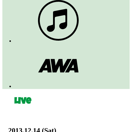
Live
2013.12.14
(Sat)