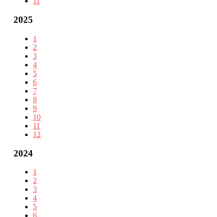
11
2025
1
2
3
4
5
6
7
8
9
10
11
12
2024
1
2
3
4
5
6