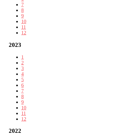
7
8
9
10
11
12
2023
1
2
3
4
5
6
7
8
9
10
11
12
2022