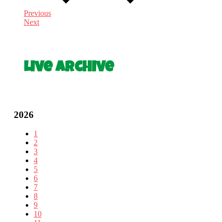
Previous
Next
Live Archive
2026
1
2
3
4
5
6
7
8
9
10