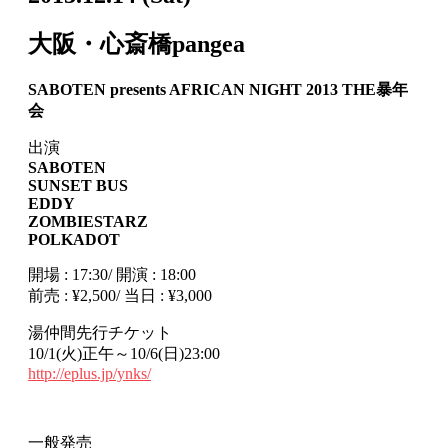
大阪・心斎橋pangea
SABOTEN presents AFRICAN NIGHT 2013 THE暴年
会
出演
SABOTEN
SUNSET BUS
EDDY
ZOMBIESTARZ
POLKADOT
開場 : 17:30/ 開演 : 18:00
前売 : ¥2,500/ 当日 : ¥3,000
湯仲間先行チケット
10/1(火)正午～10/6(日)23:00
http://eplus.jp/ynks/
一般発売