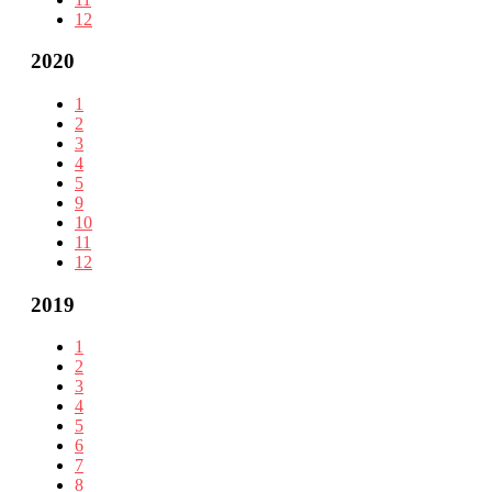
12
2020
1
2
3
4
5
9
10
11
12
2019
1
2
3
4
5
6
7
8