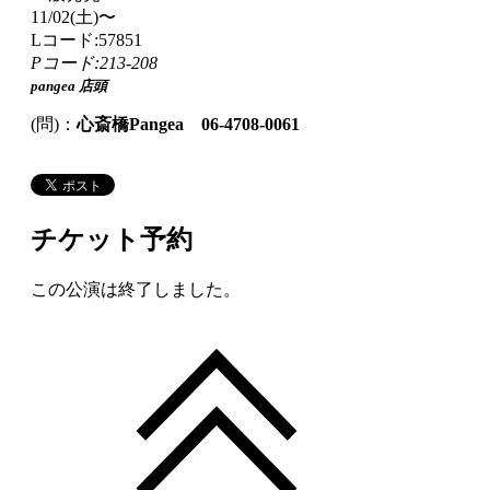
11/02(土)〜
Lコード:57851
Pコード:213-208
pangea 店頭
(問)：
心斎橋Pangea 06-4708-0061
チケット予約
この公演は終了しました。