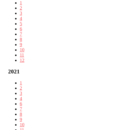
1
2
3
4
5
6
7
8
9
10
11
12
2021
1
2
3
4
6
7
8
9
10
11