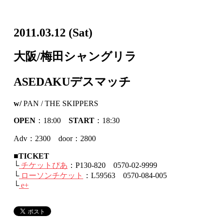
2011.03.12
(Sat)
大阪/梅田シャングリラ
ASEDAKUデスマッチ
w/
PAN / THE SKIPPERS
OPEN
：18:00
START
：18:30
Adv：2300 door：2800
■TICKET
└
チケットぴあ
：P130-820 0570-02-9999
└
ローソンチケット
：L59563 0570-084-005
└
e+