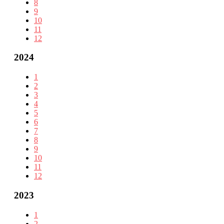
8
9
10
11
12
2024
1
2
3
4
5
6
7
8
9
10
11
12
2023
1
2