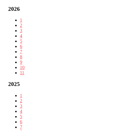
2026
1
2
3
4
5
6
7
8
9
10
11
2025
1
2
3
4
5
6
7