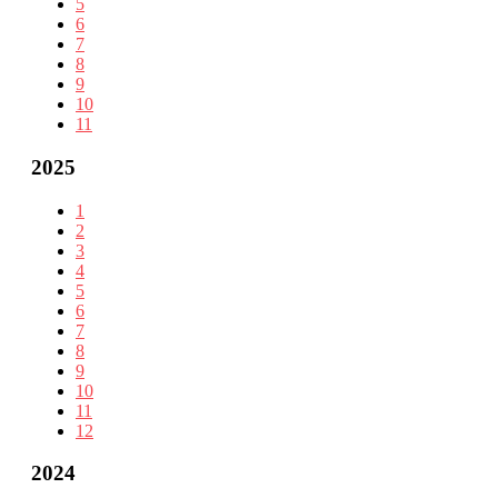
5
6
7
8
9
10
11
2025
1
2
3
4
5
6
7
8
9
10
11
12
2024