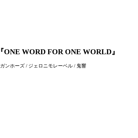
s 『ONE WORD FOR ONE WORLD』
 / シマクマガンホーズ / ジェロニモレーベル / 鬼響