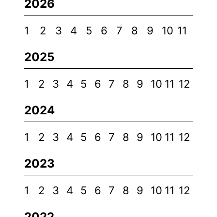
2026
1
2
3
4
5
6
7
8
9
10
11
2025
1
2
3
4
5
6
7
8
9
10
11
12
2024
1
2
3
4
5
6
7
8
9
10
11
12
2023
1
2
3
4
5
6
7
8
9
10
11
12
2022