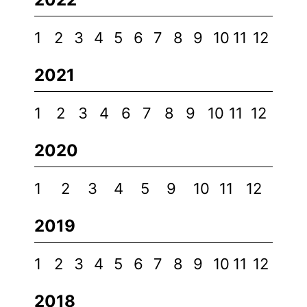
1
2
3
4
5
6
7
8
9
10
11
12
2021
1
2
3
4
6
7
8
9
10
11
12
2020
1
2
3
4
5
9
10
11
12
2019
1
2
3
4
5
6
7
8
9
10
11
12
2018