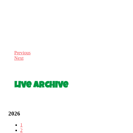
Previous
Next
Live Archive
2026
1
2