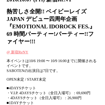
熱苦しさ全開!! ベイビーレイズ
JAPAN デビュー四周年企画
『EMOTIONAL IDOROCK FES.』
69 時間パーティー!パーティー!!フ
ァイヤー!!!
@ 新宿ReNY
本イベントは10/6 19:00 〜 10/9 16:00までに開催される
イベントです。
SABOTENの出演日は7日です。
OPEN未定 / START未定
■4DAYSチケット
・V.I.P. 4DAYSチケット（全日入場可）：69,690円
・4DAYSチケット（全日入場可）：26,900円
■1DAYチケット