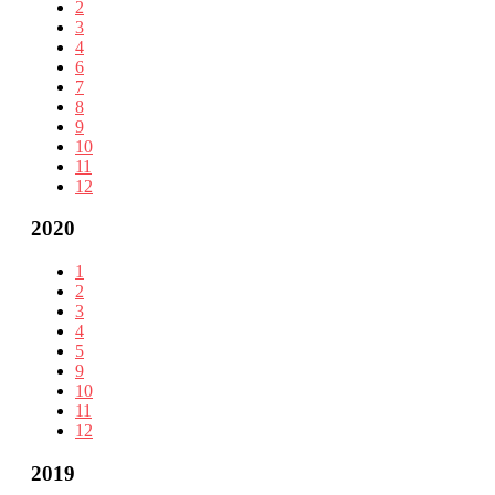
2
3
4
6
7
8
9
10
11
12
2020
1
2
3
4
5
9
10
11
12
2019