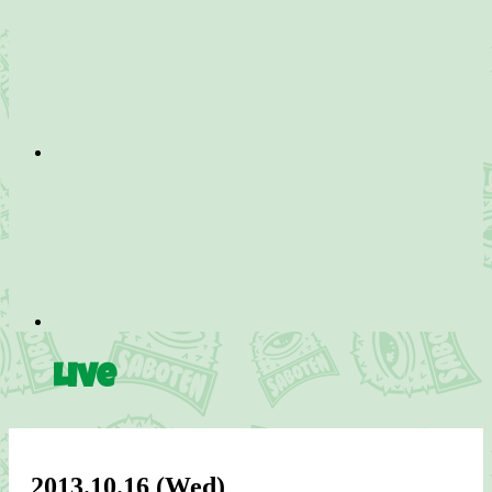
Live
2013.10.16
(Wed)