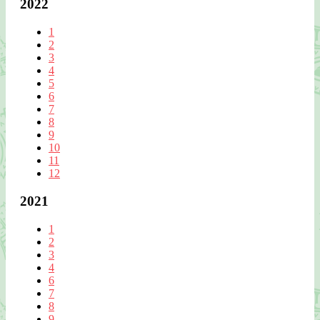
2022
1
2
3
4
5
6
7
8
9
10
11
12
2021
1
2
3
4
6
7
8
9