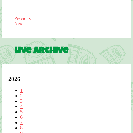
Previous
Next
Live Archive
2026
1
2
3
4
5
6
7
8