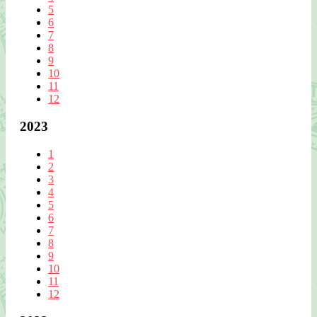
5
6
7
8
9
10
11
12
2023
1
2
3
4
5
6
7
8
9
10
11
12