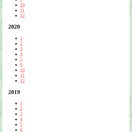
10
11
12
2020
1
2
3
4
5
9
10
11
12
2019
1
2
3
4
5
6