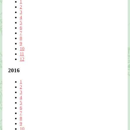
1
2
3
4
5
6
7
8
9
10
11
12
2016
1
2
3
4
5
6
7
8
9
10