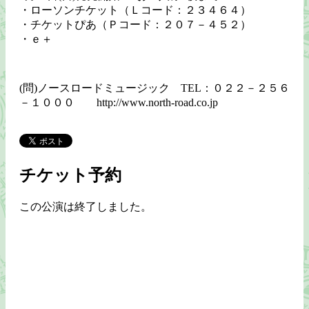
・ローソンチケット（Ｌコード：２３４６４）
・チケットぴあ（Ｐコード：２０７－４５２）
・ｅ＋
(問)ノースロードミュージック TEL：０２２－２５６
－１０００ http://www.north-road.co.jp
チケット予約
この公演は終了しました。