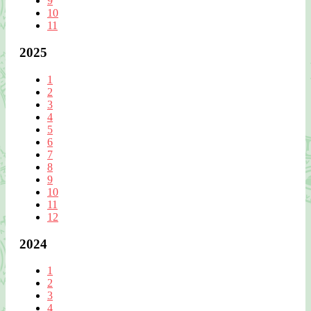
9
10
11
2025
1
2
3
4
5
6
7
8
9
10
11
12
2024
1
2
3
4