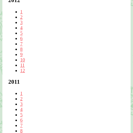
2012
1
2
3
4
5
6
7
8
9
10
11
12
2011
1
2
3
4
5
6
7
8