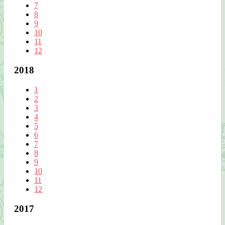
7
8
9
10
11
12
2018
1
2
3
4
5
6
7
8
9
10
11
12
2017