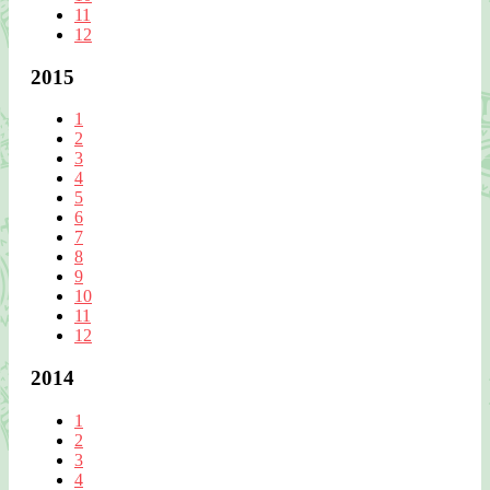
11
12
2015
1
2
3
4
5
6
7
8
9
10
11
12
2014
1
2
3
4