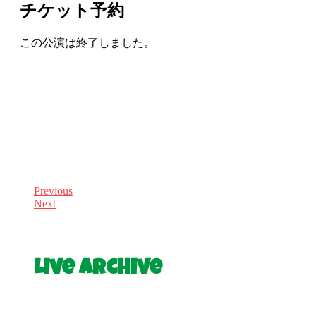
チケット予約
この公演は終了しました。
Previous
Next
Live Archive