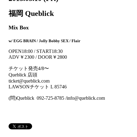
福岡 Queblick
Mix Box
w/ EGG BRAIN / Jolly Bobby SEX / Flair
OPEN18:00 / START18:30
ADV￥2300 / DOOR￥2800
チケット発売4/8〜
Queblick 店頭
ticket@queblick.com
LAWSONチケット L 85746
(問)Queblick 092-725-8785 /info@queblick.com