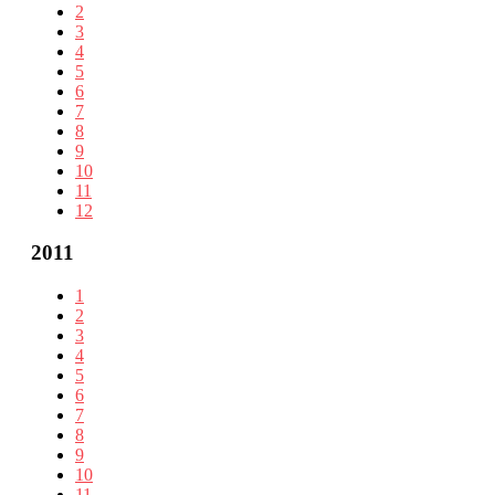
2
3
4
5
6
7
8
9
10
11
12
2011
1
2
3
4
5
6
7
8
9
10
11