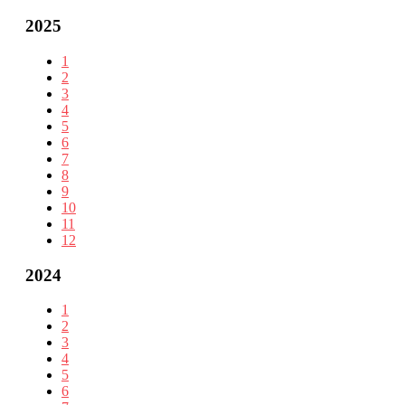
2025
1
2
3
4
5
6
7
8
9
10
11
12
2024
1
2
3
4
5
6