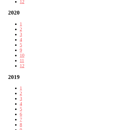
12
2020
1
2
3
4
5
9
10
11
12
2019
1
2
3
4
5
6
7
8
9