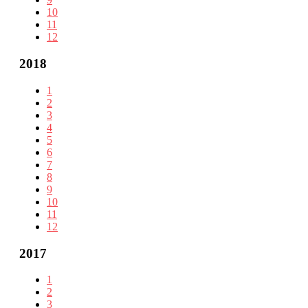
10
11
12
2018
1
2
3
4
5
6
7
8
9
10
11
12
2017
1
2
3