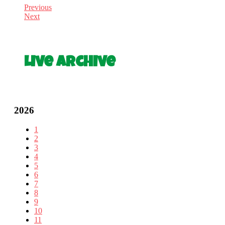
Previous
Next
Live Archive
2026
1
2
3
4
5
6
7
8
9
10
11