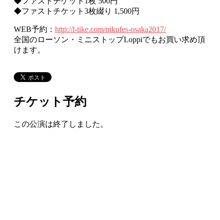
◆ファストチケット1枚 500円
◆ファストチケット3枚綴り 1,500円
WEB予約：
http://l-tike.com/nikufes-osaka2017/
全国のローソン・ミニストップLoppiでもお買い求め頂
けます。
チケット予約
この公演は終了しました。