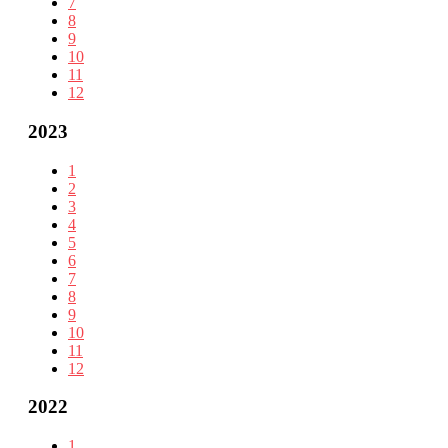
7
8
9
10
11
12
2023
1
2
3
4
5
6
7
8
9
10
11
12
2022
1