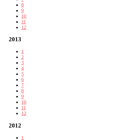
8
9
10
11
12
2013
1
2
3
4
5
6
7
8
9
10
11
12
2012
1