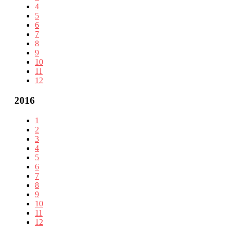
4
5
6
7
8
9
10
11
12
2016
1
2
3
4
5
6
7
8
9
10
11
12