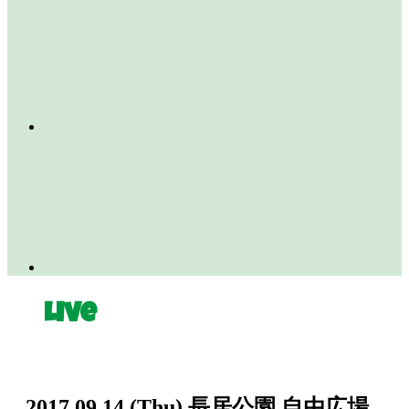
Live
2017.09.14
(Thu)
長居公園 自由広場