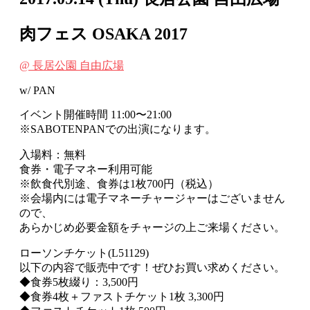
肉フェス OSAKA 2017
@ 長居公園 自由広場
w/ PAN
イベント開催時間 11:00〜21:00
※SABOTENPANでの出演になります。
入場料：無料
食券・電子マネー利用可能
※飲食代別途、食券は1枚700円（税込）
※会場内には電⼦マネーチャージャーはございません
ので、
あらかじめ必要⾦額をチャージの上ご来場ください。
ローソンチケット(L51129)
以下の内容で販売中です！ぜひお買い求めください。
◆食券5枚綴り：3,500円
◆食券4枚＋ファストチケット1枚 3,300円