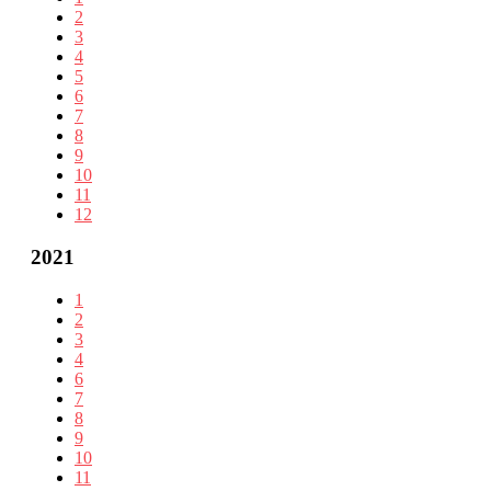
2
3
4
5
6
7
8
9
10
11
12
2021
1
2
3
4
6
7
8
9
10
11