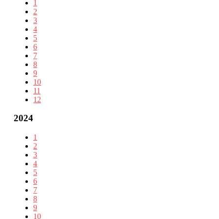
1
2
3
4
5
6
7
8
9
10
11
12
2024
1
2
3
4
5
6
7
8
9
10