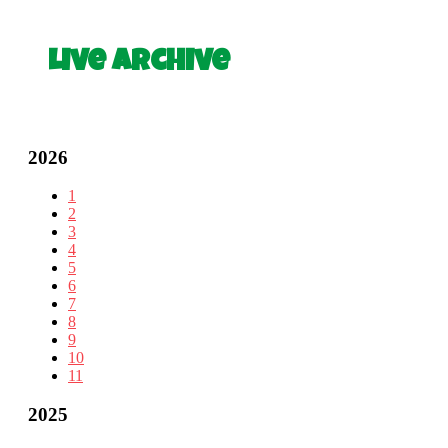
Live Archive
2026
1
2
3
4
5
6
7
8
9
10
11
2025