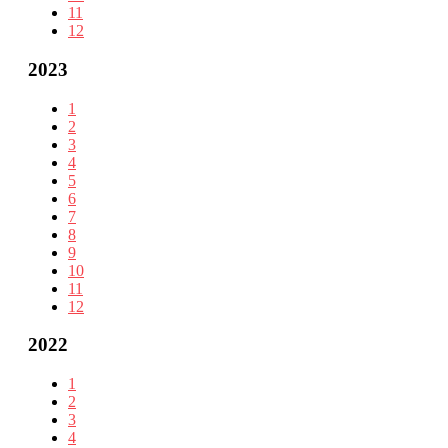
11
12
2023
1
2
3
4
5
6
7
8
9
10
11
12
2022
1
2
3
4