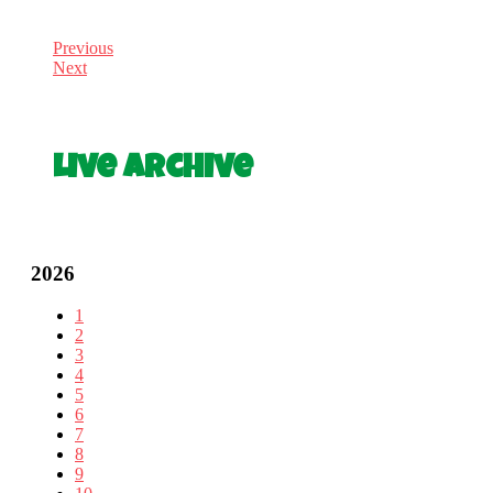
Previous
Next
Live Archive
2026
1
2
3
4
5
6
7
8
9