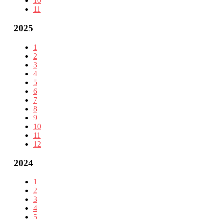
10
11
2025
1
2
3
4
5
6
7
8
9
10
11
12
2024
1
2
3
4
5