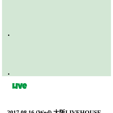
Live
2017.08.16
(Wed)
大阪LIVEHOUSE