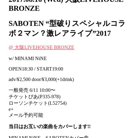
BRONZE
SABOTEN “型破りスペシャルコラ
ボ２マン？激レアライブ”2017
@ 大阪LIVEHOUSE BRONZE
w/ MINAMI NiNE
OPEN18:30 / START19:00
adv/¥2,500 door/¥3,000(+1drink)
一般発売 6/11 10:00〜
チケットぴあ(P335-978)
ローソンチケット(L52754)
e+
メール予約可能
当日はお互いの楽曲をカバーします!!
MINAMI NiNE→SABOTENカバー曲