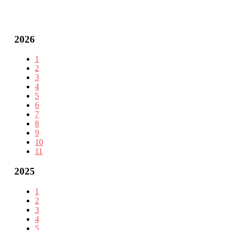
2026
1
2
3
4
5
6
7
8
9
10
11
2025
1
2
3
4
5