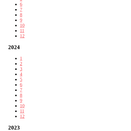
6
7
8
9
10
11
12
2024
1
2
3
4
5
6
7
8
9
10
11
12
2023