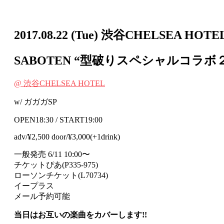
2017.08.22
(Tue)
渋谷CHELSEA HOTE
SABOTEN “型破りスペシャルコラボ
@ 渋谷CHELSEA HOTEL
w/ ガガガSP
OPEN18:30 / START19:00
adv/¥2,500 door/¥3,000(+1drink)
一般発売 6/11 10:00〜
チケットぴあ(P335-975)
ローソンチケット(L70734)
イープラス
メール予約可能
当日はお互いの楽曲をカバーします!!