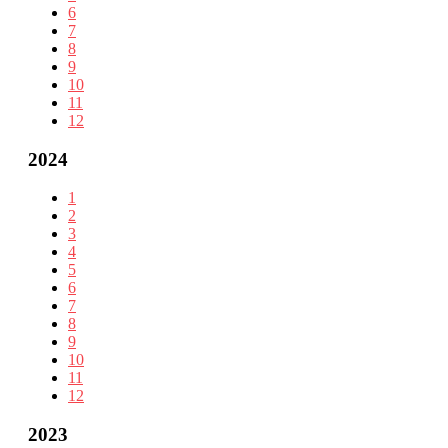
6
7
8
9
10
11
12
2024
1
2
3
4
5
6
7
8
9
10
11
12
2023