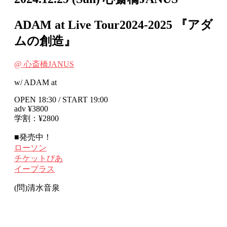
ADAM at Live Tour2024-2025 『アダ
ムの創造』
@ 心斎橋JANUS
w/ ADAM at
OPEN 18:30 / START 19:00
adv ¥3800
学割：¥2800
■発売中！
ローソン
チケットぴあ
イープラス
(問)清水音泉