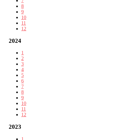
7
8
9
10
11
12
2024
1
2
3
4
5
6
7
8
9
10
11
12
2023
1