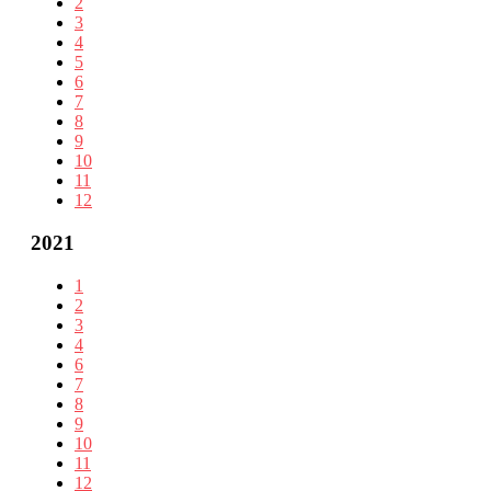
2
3
4
5
6
7
8
9
10
11
12
2021
1
2
3
4
6
7
8
9
10
11
12