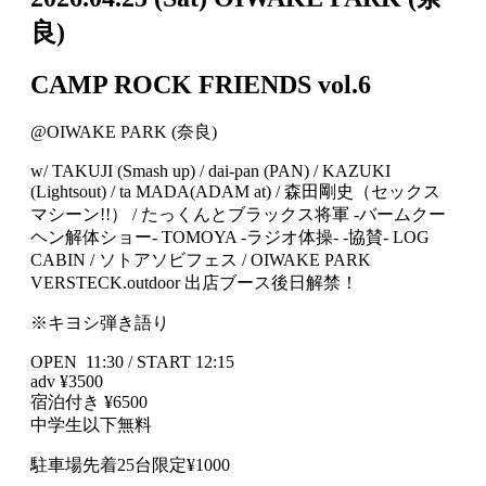
良)
CAMP ROCK FRIENDS vol.6
@OIWAKE PARK (奈良)
w/ TAKUJI (Smash up) / dai-pan (PAN) / KAZUKI
(Lightsout) / ta MADA(ADAM at) / 森田剛史（セックス
マシーン!!） / たっくんとブラックス将軍 -バームクー
ヘン解体ショー- TOMOYA -ラジオ体操- -協賛- LOG
CABIN / ソトアソビフェス / OIWAKE PARK
VERSTECK.outdoor 出店ブース後日解禁！
※キヨシ弾き語り
OPEN 11:30 / START 12:15
adv ¥3500
宿泊付き ¥6500
中学生以下無料
駐車場先着25台限定¥1000