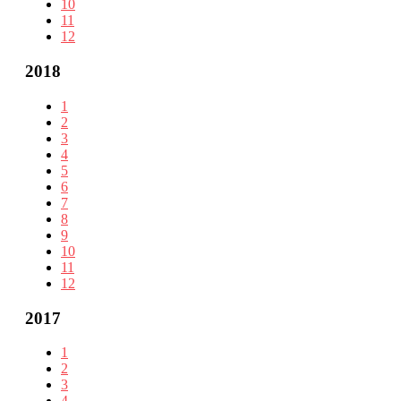
10
11
12
2018
1
2
3
4
5
6
7
8
9
10
11
12
2017
1
2
3
4