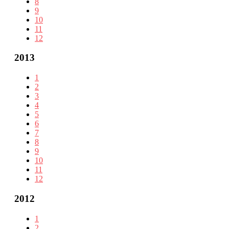
8
9
10
11
12
2013
1
2
3
4
5
6
7
8
9
10
11
12
2012
1
2