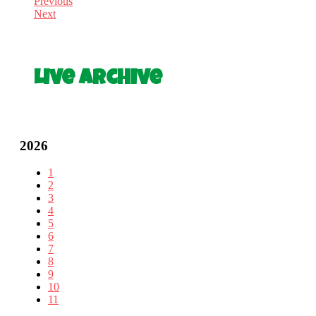
Previous
Next
Live Archive
2026
1
2
3
4
5
6
7
8
9
10
11