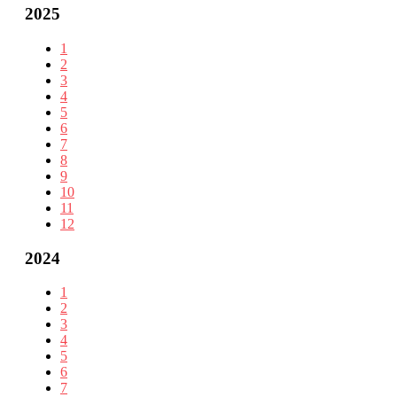
2025
1
2
3
4
5
6
7
8
9
10
11
12
2024
1
2
3
4
5
6
7