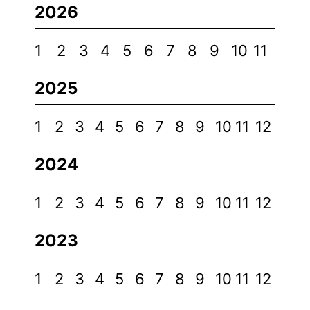
2026
1
2
3
4
5
6
7
8
9
10
11
2025
1
2
3
4
5
6
7
8
9
10
11
12
2024
1
2
3
4
5
6
7
8
9
10
11
12
2023
1
2
3
4
5
6
7
8
9
10
11
12