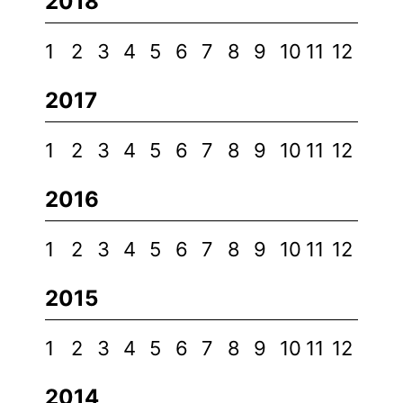
2018
1
2
3
4
5
6
7
8
9
10
11
12
2017
1
2
3
4
5
6
7
8
9
10
11
12
2016
1
2
3
4
5
6
7
8
9
10
11
12
2015
1
2
3
4
5
6
7
8
9
10
11
12
2014