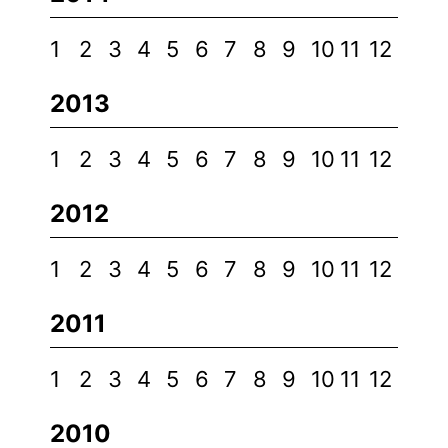
1
2
3
4
5
6
7
8
9
10
11
12
2013
1
2
3
4
5
6
7
8
9
10
11
12
2012
1
2
3
4
5
6
7
8
9
10
11
12
2011
1
2
3
4
5
6
7
8
9
10
11
12
2010