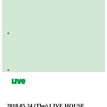
Live
2018.05.24
(Thu)
LIVE HOUSE