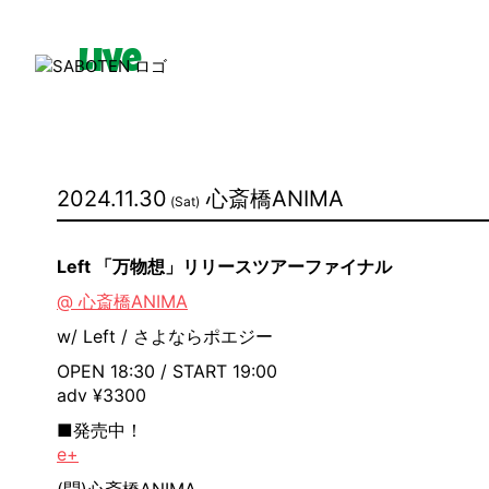
Live
News
2024.11.30
心斎橋ANIMA
(Sat)
Media
Left 「万物想」リリースツアーファイナル
Movie
@ 心斎橋ANIMA
w/ Left / さよならポエジー
OPEN 18:30 / START 19:00
adv ¥3300
■発売中！
e+