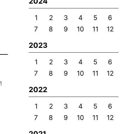
2024
1
2
3
4
5
6
7
8
9
10
11
12
2023
1
2
3
4
5
6
7
8
9
10
11
12
t
2022
1
2
3
4
5
6
7
8
9
10
11
12
2021