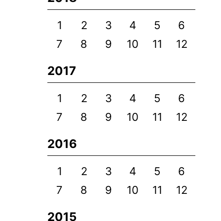
1
2
3
4
5
6
7
8
9
10
11
12
2017
1
2
3
4
5
6
7
8
9
10
11
12
2016
1
2
3
4
5
6
7
8
9
10
11
12
2015