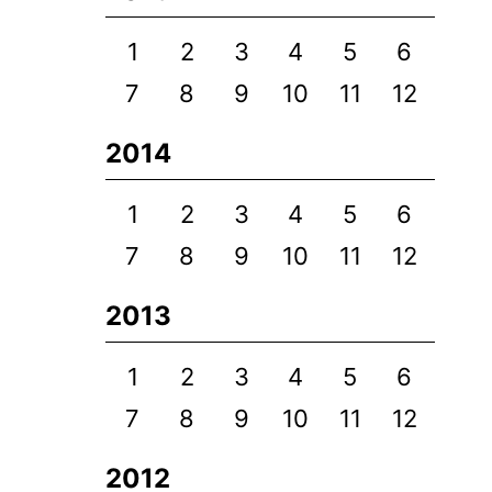
1
2
3
4
5
6
7
8
9
10
11
12
2014
1
2
3
4
5
6
7
8
9
10
11
12
2013
1
2
3
4
5
6
7
8
9
10
11
12
2012