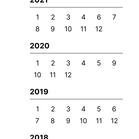
1
2
3
4
6
7
8
9
10
11
12
2020
1
2
3
4
5
9
10
11
12
2019
1
2
3
4
5
6
7
8
9
10
11
12
2018