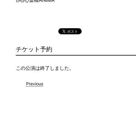
(問)心斎橋ANIMA
チケット予約
この公演は終了しました。
Previous