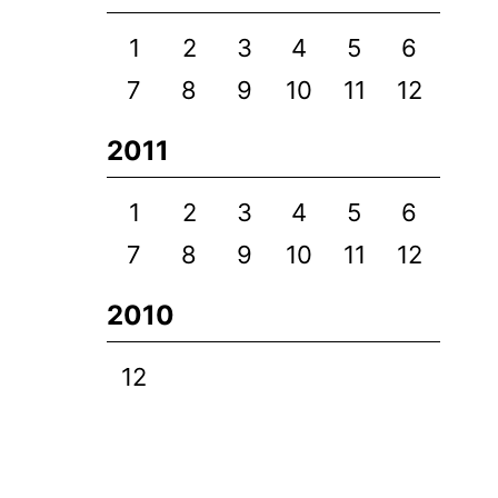
1
2
3
4
5
6
7
8
9
10
11
12
2011
1
2
3
4
5
6
7
8
9
10
11
12
2010
12