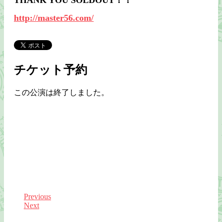
THANK YOU SOLDOUT！！
http://master56.com/
チケット予約
この公演は終了しました。
Previous
Next