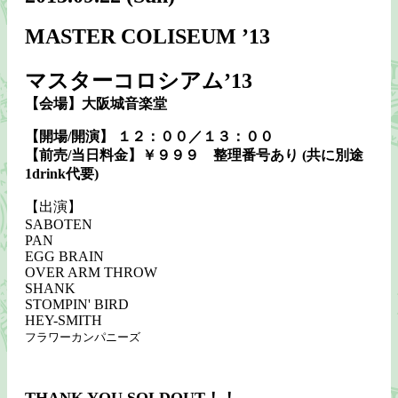
MASTER COLISEUM ’13
マスターコロシアム’13
【会場】大阪城音楽堂
【開場/開演】 １２：００／１３：００
【前売/当日料金】￥９９９ 整理番号あり (共に別途
1drink代要)
【出演】
SABOTEN
PAN
EGG BRAIN
OVER ARM THROW
SHANK
STOMPIN' BIRD
HEY-SMITH
フラワーカンパニーズ