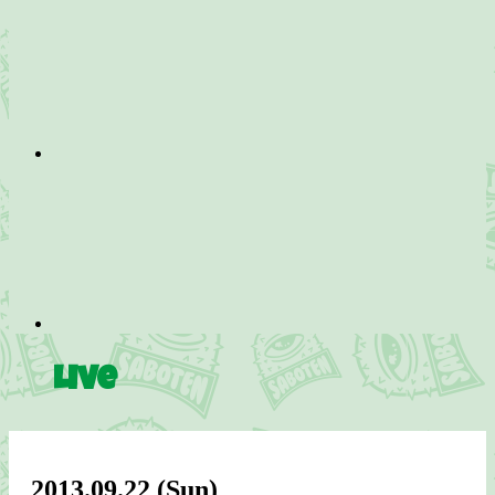
Live
2013.09.22
(Sun)