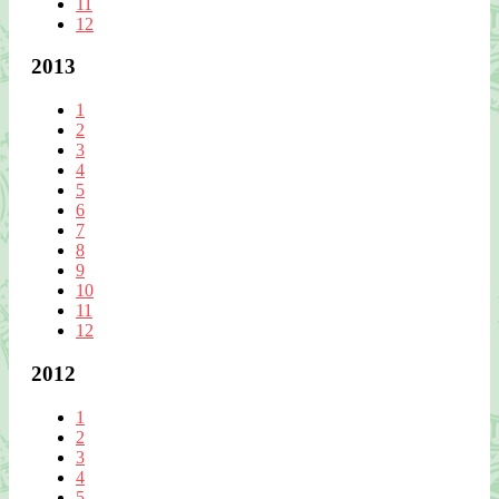
11
12
2013
1
2
3
4
5
6
7
8
9
10
11
12
2012
1
2
3
4
5