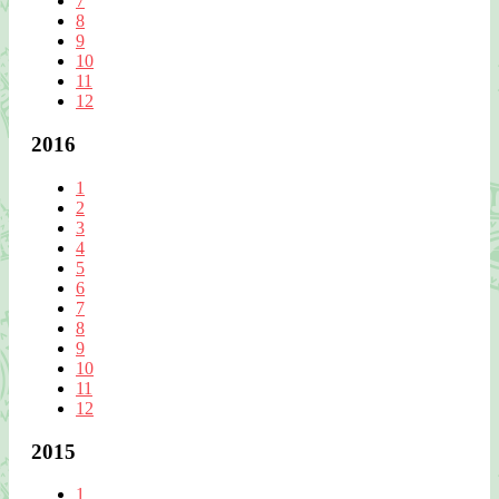
7
8
9
10
11
12
2016
1
2
3
4
5
6
7
8
9
10
11
12
2015
1