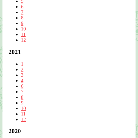
5
6
7
8
9
10
11
12
2021
1
2
3
4
6
7
8
9
10
11
12
2020