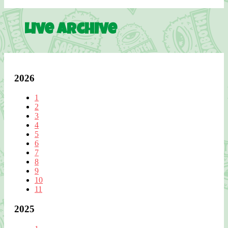
Live Archive
2026
1
2
3
4
5
6
7
8
9
10
11
2025