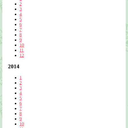
2
3
4
5
6
7
8
9
10
11
12
2014
1
2
3
4
5
6
7
8
9
10