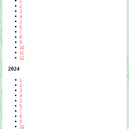
1
2
3
4
5
6
7
8
9
10
11
12
2024
1
2
3
4
5
6
7
8
9
10