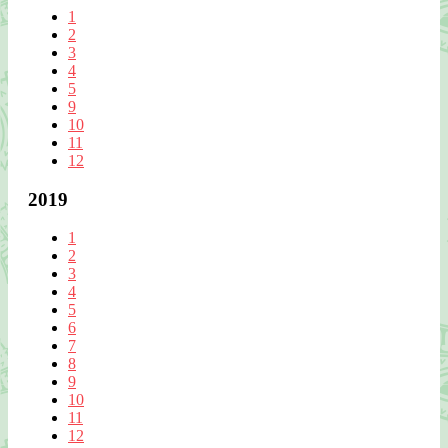
1
2
3
4
5
9
10
11
12
2019
1
2
3
4
5
6
7
8
9
10
11
12