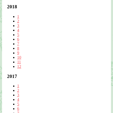
2018
1
2
3
4
5
6
7
8
9
10
11
12
2017
1
2
3
4
5
6