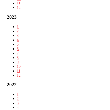
11
12
2023
1
2
3
4
5
6
7
8
9
10
11
12
2022
1
2
3
4