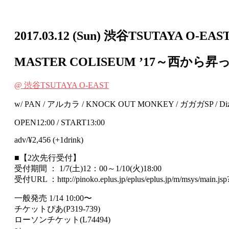
2017.03.12
(Sun)
渋谷TSUTAYA O-EAS
MASTER COLISEUM ’17～西
@ 渋谷TSUTAYA O-EAST
w/ PAN / アルカラ / KNOCK OUT MONKEY / ガガガSP / Dizzy
OPEN12:00 / START13:00
adv/¥2,456 (+1drink)
■【2次先行受付】
受付期間 ： 1/7(土)12：00～1/10(火)18:00
受付URL ：http://pinoko.eplus.jp/eplus/eplus.jp/m/msys/main.
一般発売 1/14 10:00〜
チケットぴあ(P319-739)
ローソンチケット(L74494)