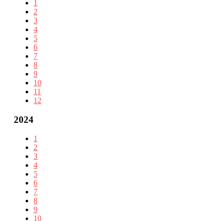
1
2
3
4
5
6
7
8
9
10
11
12
2024
1
2
3
4
5
6
7
8
9
10