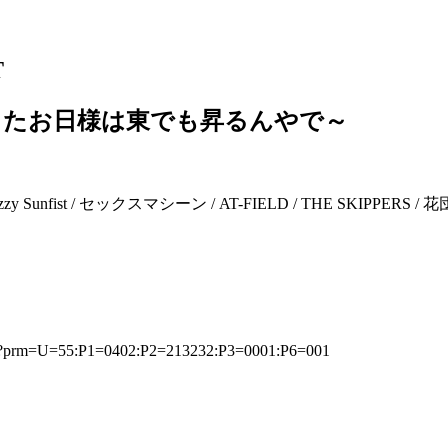
T
から昇ったお日様は東でも昇るんやで～
 Sunfist / セックスマシーン / AT-FIELD / THE SKIPPERS / 花団 / 
jsp?prm=U=55:P1=0402:P2=213232:P3=0001:P6=001