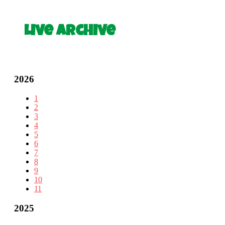
Live Archive
2026
1
2
3
4
5
6
7
8
9
10
11
2025