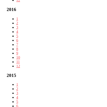
12
2016
1
2
3
4
5
6
7
8
9
10
11
12
2015
1
2
3
4
5
6