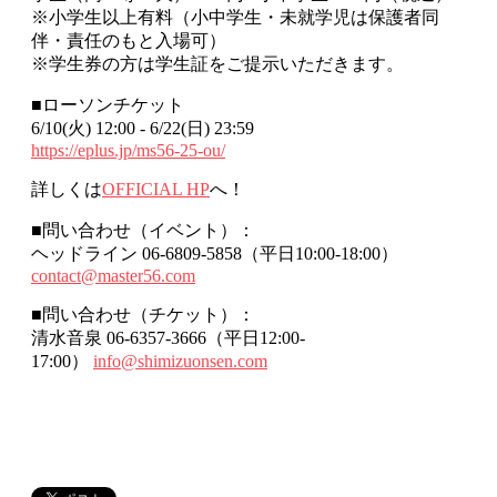
※小学生以上有料（小中学生・未就学児は保護者同
伴・責任のもと入場可）
※学生券の方は学生証をご提示いただきます。
■ローソンチケット
6/10(⽕) 12:00 - 6/22(⽇) 23:59
https://eplus.jp/ms56-25-ou/
詳しくは
OFFICIAL HP
へ！
■問い合わせ（イベント）：
ヘッドライン 06-6809-5858（平日10:00-18:00）
contact@master56.com
■問い合わせ（チケット）：
清水音泉 06-6357-3666（平日12:00-
17:00）
info@shimizuonsen.com