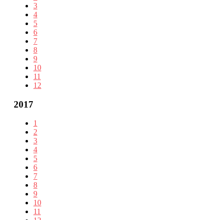
3
4
5
6
7
8
9
10
11
12
2017
1
2
3
4
5
6
7
8
9
10
11