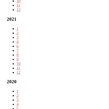
10
11
12
2021
1
2
3
4
6
7
8
9
10
11
12
2020
1
2
3
4
5